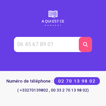
Numéro de téléphone :
02 70 13 98 02
( +33270139802 , 00 33 2 70 13 98 02)