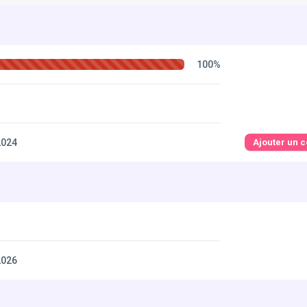
100%
2024
Ajouter un 
2026