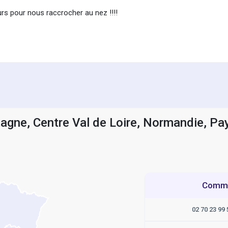
urs pour nous raccrocher au nez !!!!
tagne, Centre Val de Loire, Normandie, Pay
Commen
02 70 23 99 