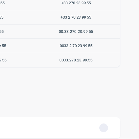
955
+33 270 23 99 55
55
+33 2 70 23 99 55
55
00.33.270.23.99.55
9.55
0033 2 70 23 99 55
9 55
0033.270.23.99.55