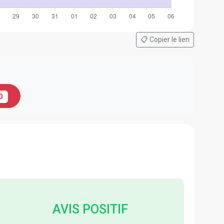
📋 Copier le lien
0
AVIS POSITIF