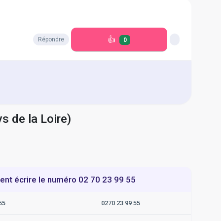
👍
Répondre
0
s de la Loire)
t écrire le numéro 02 70 23 99 55
55
0270 23 99 55