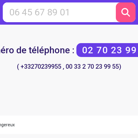
ro de téléphone :
02 70 23 99
( +33270239955 , 00 33 2 70 23 99 55)
ngereux