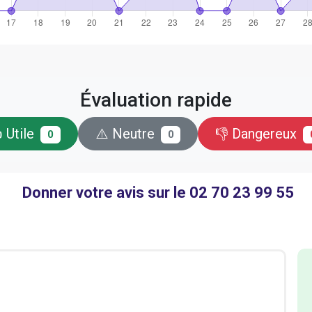
Évaluation rapide
 Utile
⚠️ Neutre
👎 Dangereux
0
0
Donner votre avis sur le 02 70 23 99 55