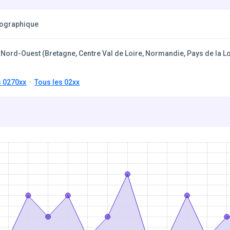
éographique
Nord-Ouest (Bretagne, Centre Val de Loire, Normandie, Pays de la Lo
s 0270xx
·
Tous les 02xx