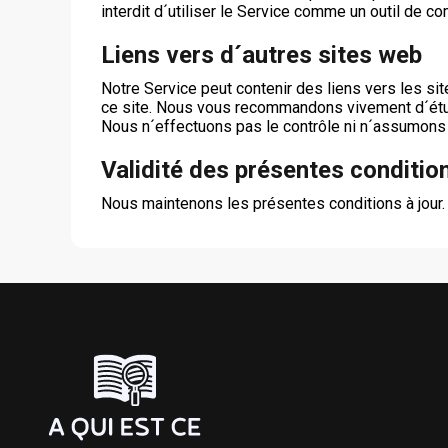
interdit d´utiliser le Service comme un outil de c
Liens vers d´autres sites web
Notre Service peut contenir des liens vers les sit
ce site. Nous vous recommandons vivement d´étudi
Nous n´effectuons pas le contrôle ni n´assumons 
Validité des présentes conditio
Nous maintenons les présentes conditions à jour. L