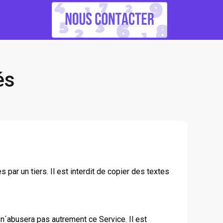
és
 par un tiers. Il est interdit de copier des textes
 n´abusera pas autrement ce Service. Il est