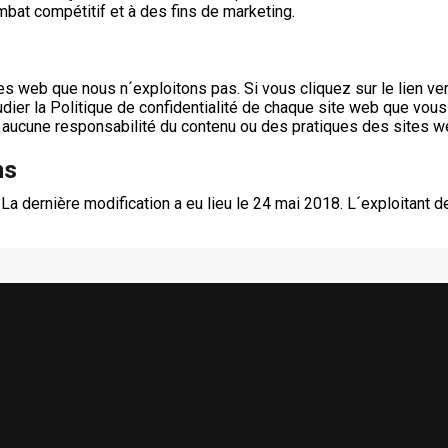
ombat compétitif et à des fins de marketing.
es web que nous n´exploitons pas. Si vous cliquez sur le lien ver
er la Politique de confidentialité de chaque site web que vous 
aucune responsabilité du contenu ou des pratiques des sites we
ns
a dernière modification a eu lieu le 24 mai 2018. L´exploitant d