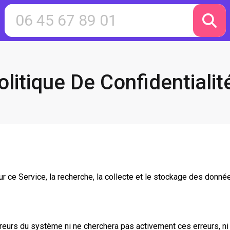
olitique De Confidentialit
r ce Service, la recherche, la collecte et le stockage des données
rreurs du système ni ne cherchera pas activement ces erreurs, ni