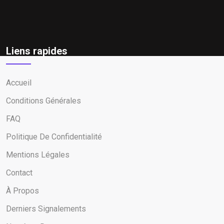
Liens rapides
Accueil
Conditions Générales
FAQ
Politique De Confidentialité
Mentions Légales
Contact
À Propos
Derniers Signalements