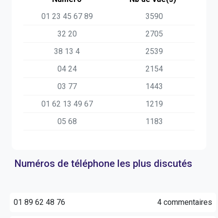
01 23 45 67 89
3590
32 20
2705
38 13 4
2539
04 24
2154
03 77
1443
01 62 13 49 67
1219
05 68
1183
Numéros de téléphone les plus discutés
01 89 62 48 76
4 commentaires