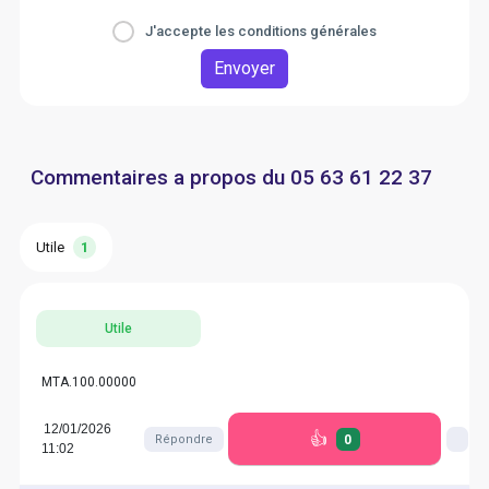
J'accepte les conditions générales
Envoyer
Commentaires a propos du 05 63 61 22 37
Utile
1
Utile
MTA.100.00000
12/01/2026
👍
0
Répondre
11:02