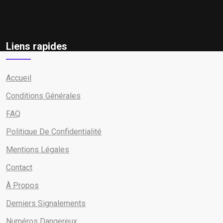
Liens rapides
Accueil
Conditions Générales
FAQ
Politique De Confidentialité
Mentions Légales
Contact
À Propos
Derniers Signalements
Numéros Dangereux