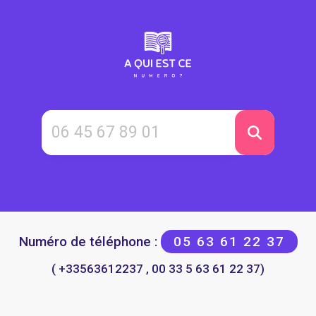
Numéro de téléphone :
05 63 61 22 37
( +33563612237 , 00 33 5 63 61 22 37)