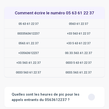
Comment écrire le numéro 05 63 61 22 37
05 63 61 22 37
0563 61 22 37
0033563612237
+33 563 61 22 37
0563.61.22.37
+33 5 63 61 22 37
+33563612237
00.33.563.61.22.37
+33.563.61.22.37
0033 5 63 61 22 37
0033 563 61 22 37
0033.563.61.22.37
Quelles sont les heures de pic pour les
appels entrants du 0563612237 ?