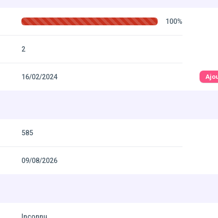
100%
2
16/02/2024
Ajo
585
09/08/2026
Inconnu