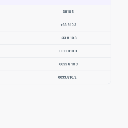
3810 3
+33 810 3
+33 8 10 3
00.33.810.3..
0033 8 10 3
0033.810.3..