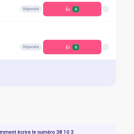
👍
Répondre
0
👍
Répondre
0
mment écrire le numéro 38 10 3