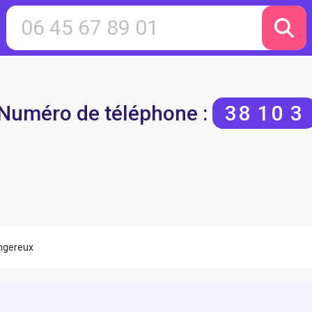
Numéro de téléphone :
38 10 3
ngereux