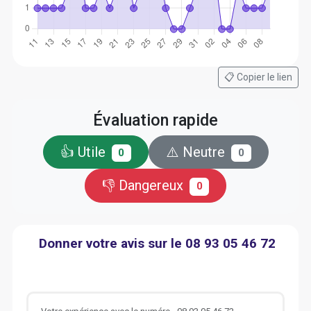
📋 Copier le lien
Évaluation rapide
👍 Utile
⚠️ Neutre
0
0
👎 Dangereux
0
Donner votre avis sur le 08 93 05 46 72