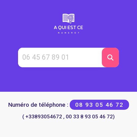
Numéro de téléphone :
08 93 05 46 72
( +33893054672 , 00 33 8 93 05 46 72)