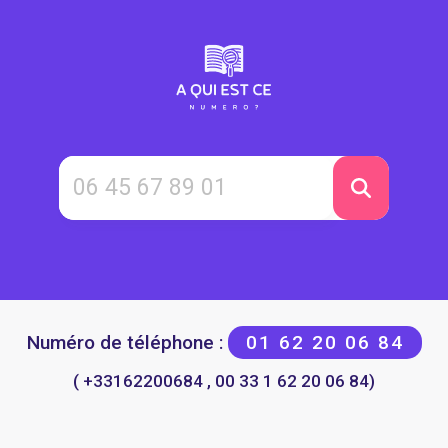
Numéro de téléphone :
01 62 20 06 84
( +33162200684 , 00 33 1 62 20 06 84)