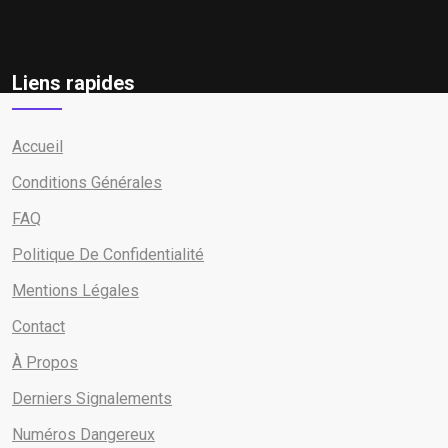
Liens rapides
Accueil
Conditions Générales
FAQ
Politique De Confidentialité
Mentions Légales
Contact
À Propos
Derniers Signalements
Numéros Dangereux