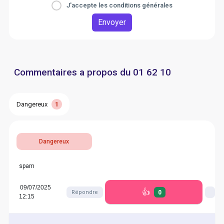
J'accepte les conditions générales
Envoyer
Commentaires a propos du 01 62 10
Dangereux
1
Dangereux
spam
09/07/2025
👍
0
Répondre
12:15