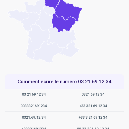
Comment écrire le numéro 03 21 69 12 34
03 21 69 12 34
0321 69 12 34
0033321691234
+33 321 69 12 34
0321.69.12.34
+33 3 21 69 12 34
+33321691234
00.33.321.69.12.34