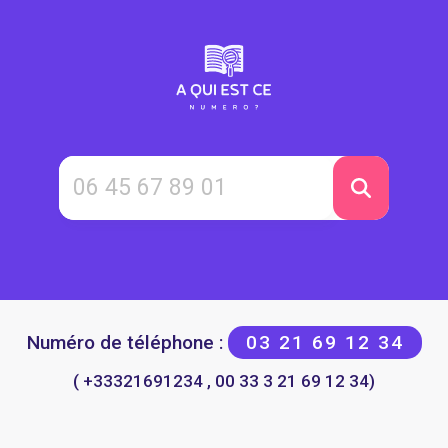
Numéro de téléphone :
03 21 69 12 34
( +33321691234 , 00 33 3 21 69 12 34)