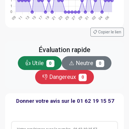
📋 Copier le lien
Évaluation rapide
👍 Utile
⚠️ Neutre
0
0
👎 Dangereux
0
Donner votre avis sur le 01 62 19 15 57