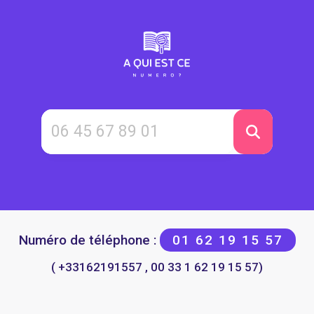
Numéro de téléphone :
01 62 19 15 57
( +33162191557 , 00 33 1 62 19 15 57)