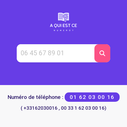
Numéro de téléphone :
01 62 03 00 16
( +33162030016 , 00 33 1 62 03 00 16)