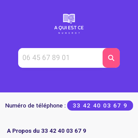
Numéro de téléphone :
33 42 40 03 67 9
A Propos du 33 42 40 03 67 9