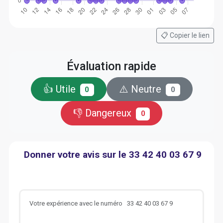
📋 Copier le lien
Évaluation rapide
👍 Utile
⚠️ Neutre
0
0
👎 Dangereux
0
Donner votre avis sur le 33 42 40 03 67 9