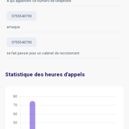
À qui appartient ce numéro de téléphone
Questions fréquemment posées
0755540793
arnaque
0755540793
se fait passer pour un cabinet de recrutement
Statistique des heures d'appels