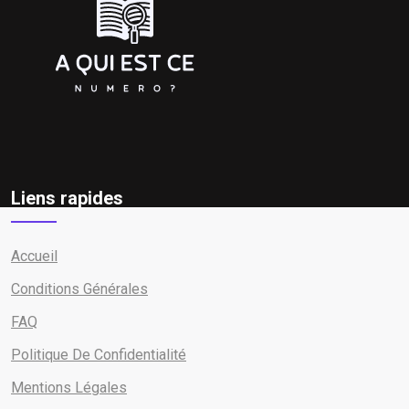
Liens rapides
Accueil
Conditions Générales
FAQ
Politique De Confidentialité
Mentions Légales