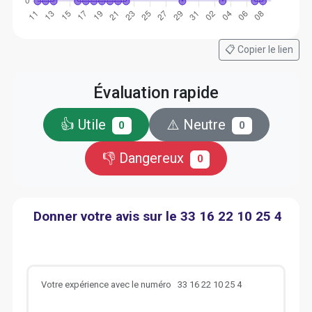
📋 Copier le lien
Évaluation rapide
👍 Utile
⚠️ Neutre
0
0
👎 Dangereux
0
Donner votre avis sur le 33 16 22 10 25 4