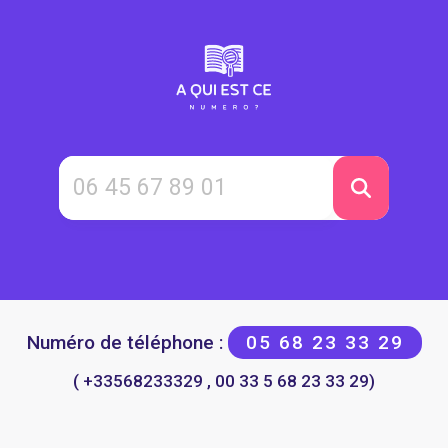
Numéro de téléphone :
05 68 23 33 29
( +33568233329 , 00 33 5 68 23 33 29)