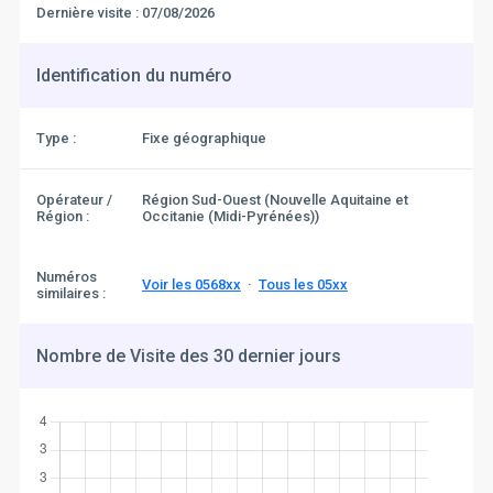
Dernière visite :
07/08/2026
Identification du numéro
Type :
Fixe géographique
Opérateur /
Région Sud-Ouest (Nouvelle Aquitaine et
Région :
Occitanie (Midi-Pyrénées))
Numéros
Voir les 0568xx
·
Tous les 05xx
similaires :
Nombre de Visite des 30 dernier jours