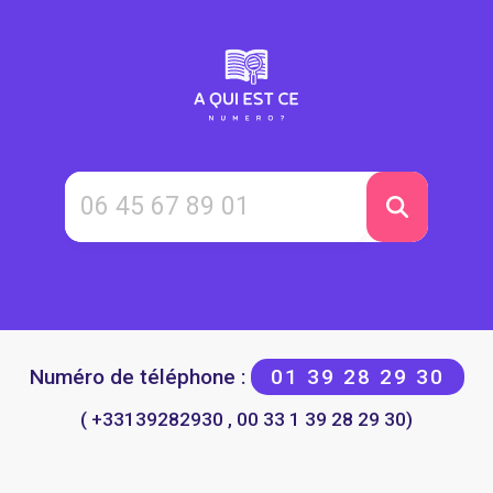
Numéro de téléphone :
01 39 28 29 30
( +33139282930 , 00 33 1 39 28 29 30)