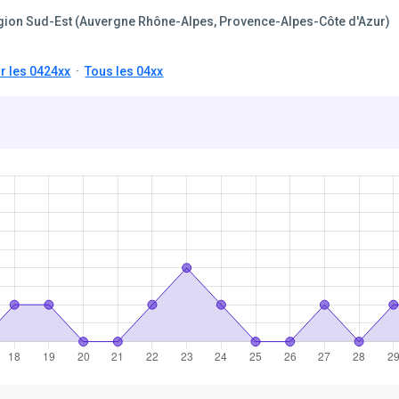
gion Sud-Est (Auvergne Rhône-Alpes, Provence-Alpes-Côte d'Azur)
r les 0424xx
·
Tous les 04xx