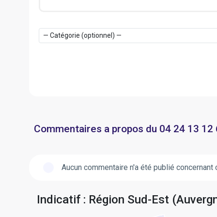
Commentaires a propos du 04 24 13 12
Aucun commentaire n'a été publié concernant 
Indicatif : Région Sud-Est (Auver