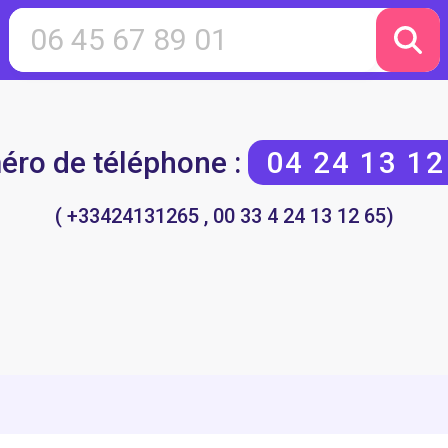
ro de téléphone :
04 24 13 12
( +33424131265 , 00 33 4 24 13 12 65)