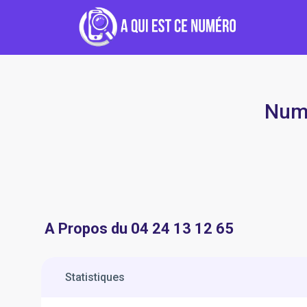
Numé
A Propos du 04 24 13 12 65
Statistiques