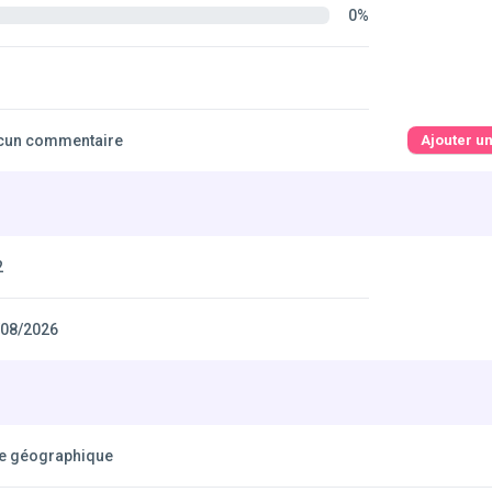
0%
cun commentaire
Ajouter u
2
/08/2026
xe géographique