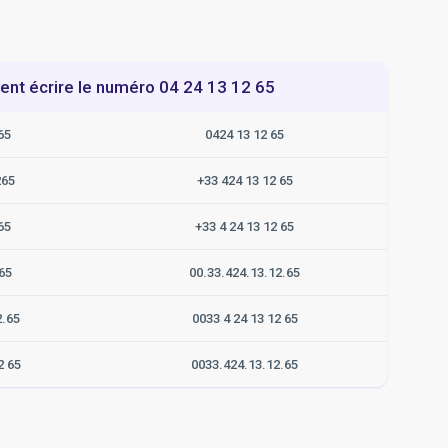
t écrire le numéro 04 24 13 12 65
65
0424 13 12 65
265
+33 424 13 12 65
65
+33 4 24 13 12 65
65
00.33.424.13.12.65
2.65
0033 4 24 13 12 65
2 65
0033.424.13.12.65