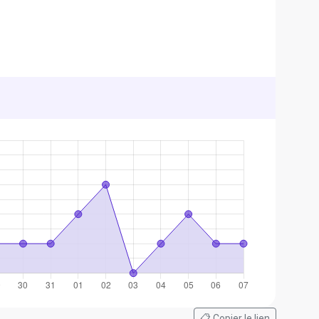
📋 Copier le lien