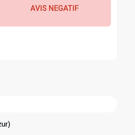
AVIS NEGATIF
zur)