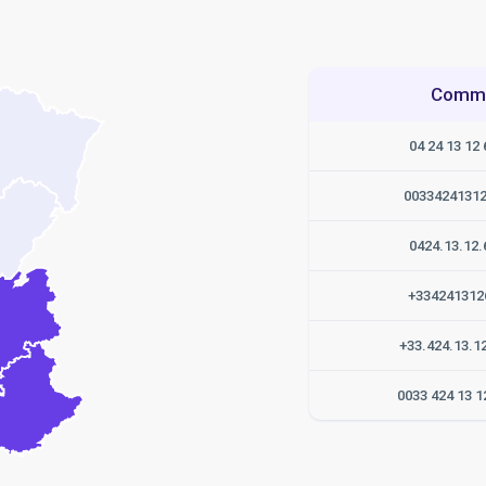
Commen
04 24 13 12 
0033424131
0424.13.12.
+334241312
+33.424.13.1
0033 424 13 1