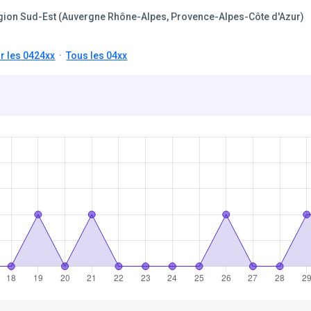
gion Sud-Est (Auvergne Rhône-Alpes, Provence-Alpes-Côte d'Azur)
r les 0424xx
·
Tous les 04xx