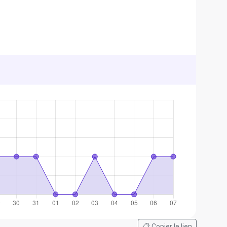
📋 Copier le lien