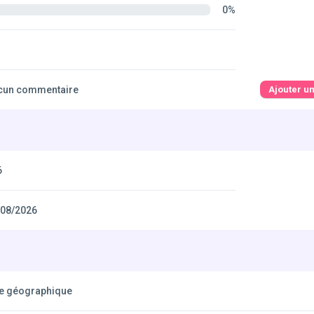
0%
cun commentaire
Ajouter u
6
/08/2026
xe géographique