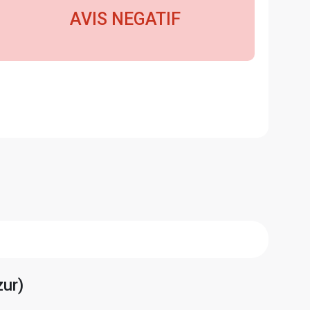
AVIS NEGATIF
zur)