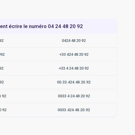
t écrire le numéro 04 24 48 20 92
92
0424 48 20 92
092
+33 424 48 20 92
92
+33 4 24 48 20 92
92
00.33.424.48.20.92
0.92
0033 4 24 48 20 92
0 92
0033.424.48.20.92