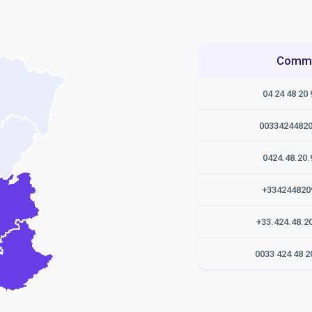
Commen
04 24 48 20 
0033424482
0424.48.20.
+334244820
+33.424.48.2
0033 424 48 2