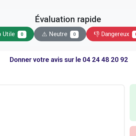
Évaluation rapide
 Utile
⚠️ Neutre
👎 Dangereux
0
0
Donner votre avis sur le 04 24 48 20 92