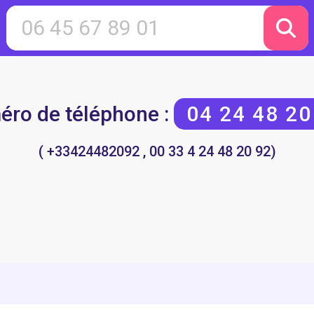
ro de téléphone :
04 24 48 20
( +33424482092 , 00 33 4 24 48 20 92)