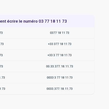
t écrire le numéro 03 77 18 11 73
73
0377 18 11 73
173
+33 377 18 11 73
73
+33 3 77 18 11 73
73
00.33.377.18.11.73
1.73
0033 3 77 18 11 73
1 73
0033.377.18.11.73