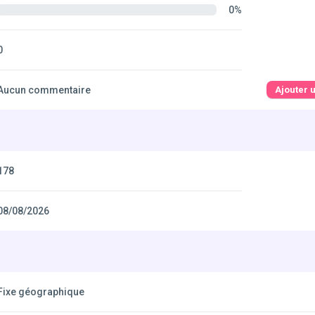
0%
0
Aucun commentaire
Ajouter 
178
08/08/2026
Fixe géographique