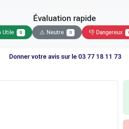
Évaluation rapide
 Utile
⚠️ Neutre
👎 Dangereux
0
0
Donner votre avis sur le 03 77 18 11 73