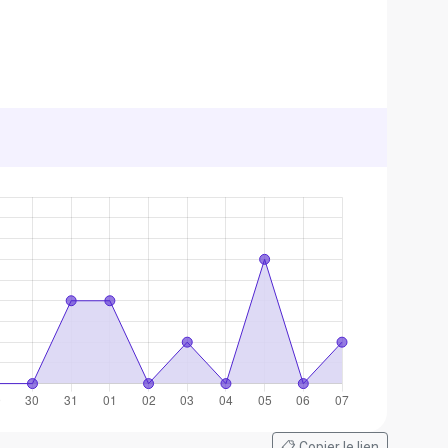
📋 Copier le lien