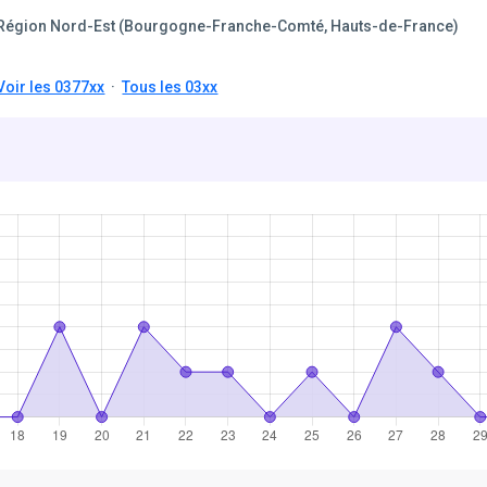
Région Nord-Est (Bourgogne-Franche-Comté, Hauts-de-France)
Voir les 0377xx
·
Tous les 03xx