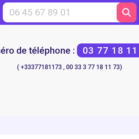
ro de téléphone :
03 77 18 11
( +33377181173 , 00 33 3 77 18 11 73)