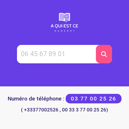
Numéro de téléphone :
03 77 00 25 26
( +33377002526 , 00 33 3 77 00 25 26)