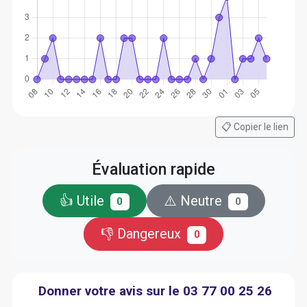
📋 Copier le lien
Évaluation rapide
👍 Utile
⚠️ Neutre
0
0
👎 Dangereux
0
Donner votre avis sur le 03 77 00 25 26