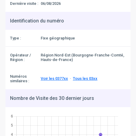
Dernière visite :
06/08/2026
Identification du numéro
Type :
Fixe géographique
Opérateur /
Région Nord-Est (Bourgogne-Franche-Comté,
Région :
Hauts-de-France)
Numéros
Voir les 0377xx
·
Tous les 03xx
similaires :
Nombre de Visite des 30 dernier jours