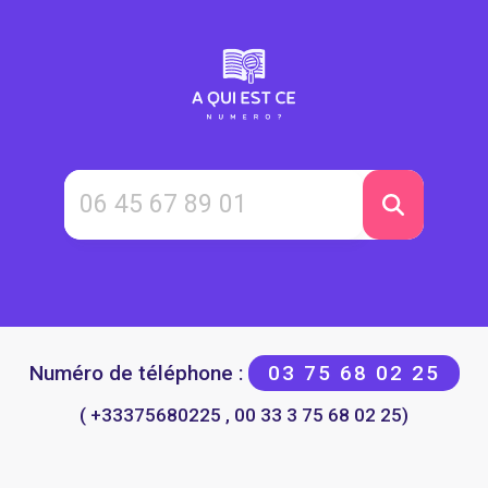
Numéro de téléphone :
03 75 68 02 25
( +33375680225 , 00 33 3 75 68 02 25)