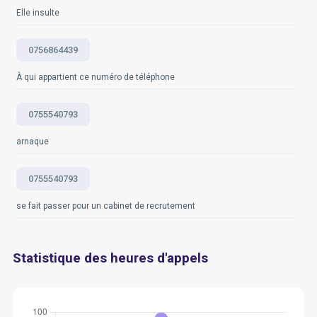
décisions éclairées.
Elle insulte
Questions fréquemment posées
0756864439
À qui appartient ce numéro de téléphone
0755540793
arnaque
0755540793
se fait passer pour un cabinet de recrutement
Statistique des heures d'appels