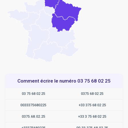
Comment écrire le numéro 03 75 68 02 25
03 75 68 02 25
0375 68 02 25
0033375680225
+33 375 68 02 25
0375.68.02.25
+33 3 75 68 02 25
+33375680225
00.33.375.68.02.25