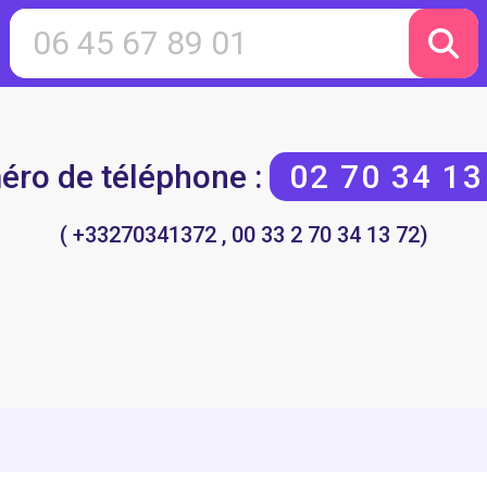
ro de téléphone :
02 70 34 13
( +33270341372 , 00 33 2 70 34 13 72)