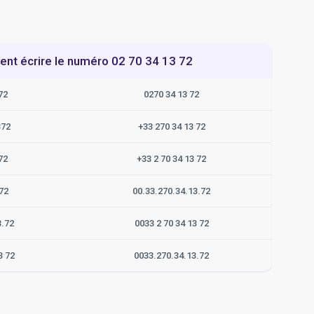
t écrire le numéro 02 70 34 13 72
72
0270 34 13 72
372
+33 270 34 13 72
72
+33 2 70 34 13 72
72
00.33.270.34.13.72
3.72
0033 2 70 34 13 72
3 72
0033.270.34.13.72