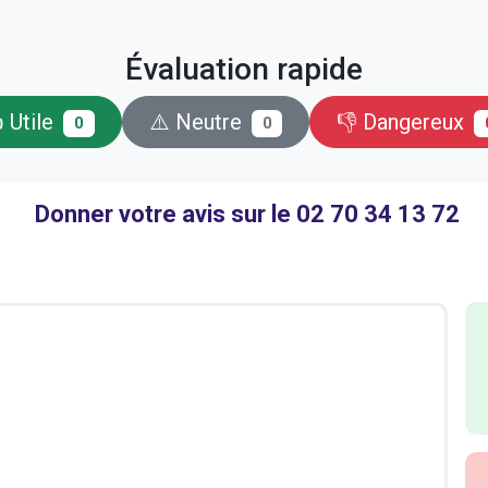
Évaluation rapide
 Utile
⚠️ Neutre
👎 Dangereux
0
0
Donner votre avis sur le 02 70 34 13 72