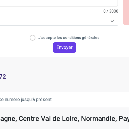
0
/ 3000
J'accepte les conditions générales
Envoyer
 72
ce numéro jusqu'à présent
tagne, Centre Val de Loire, Normandie, Pay