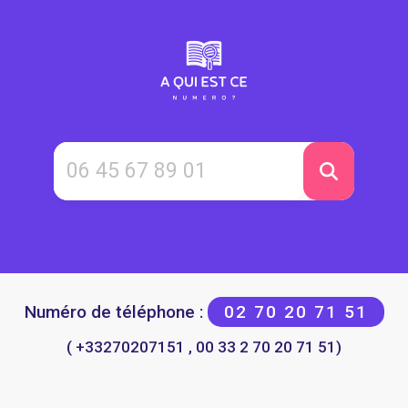
Numéro de téléphone :
02 70 20 71 51
( +33270207151 , 00 33 2 70 20 71 51)