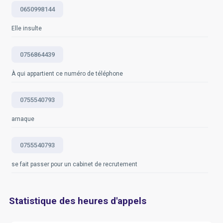
0650998144
Elle insulte
0756864439
À qui appartient ce numéro de téléphone
0755540793
arnaque
0755540793
se fait passer pour un cabinet de recrutement
Statistique des heures d'appels