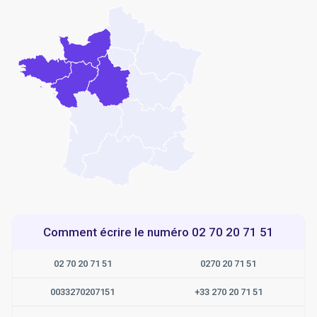
Comment écrire le numéro 02 70 20 71 51
02 70 20 71 51
0270 20 71 51
0033270207151
+33 270 20 71 51