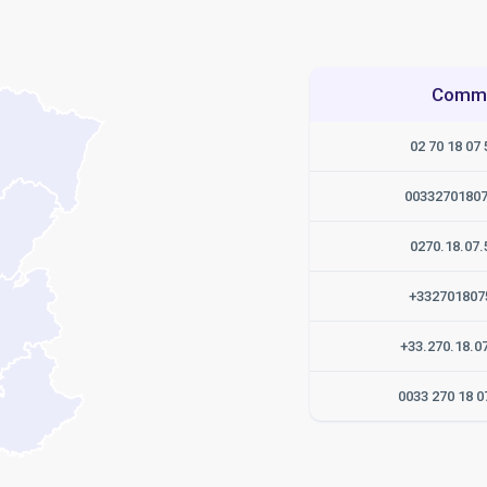
Commen
02 70 18 07 
0033270180
0270.18.07.
+332701807
+33.270.18.0
0033 270 18 0