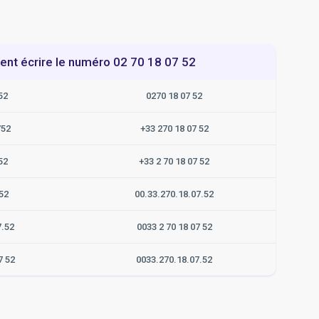
t écrire le numéro 02 70 18 07 52
52
0270 18 07 52
752
+33 270 18 07 52
52
+33 2 70 18 07 52
52
00.33.270.18.07.52
7.52
0033 2 70 18 07 52
7 52
0033.270.18.07.52