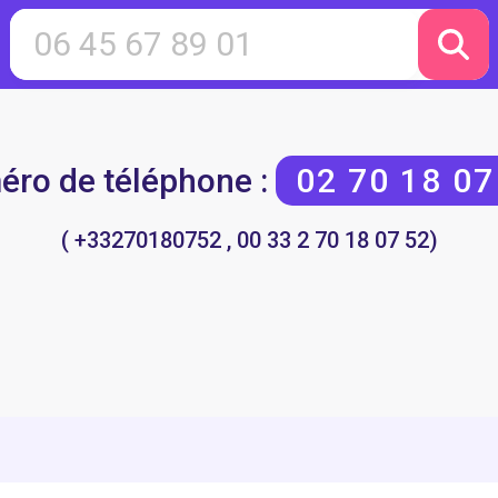
ro de téléphone :
02 70 18 07
( +33270180752 , 00 33 2 70 18 07 52)