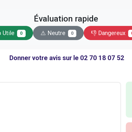
Évaluation rapide
 Utile
⚠️ Neutre
👎 Dangereux
0
0
Donner votre avis sur le 02 70 18 07 52