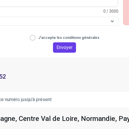
0
/ 3000
J'accepte les conditions générales
Envoyer
 52
ce numéro jusqu'à présent
tagne, Centre Val de Loire, Normandie, Pay