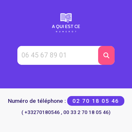
Numéro de téléphone :
02 70 18 05 46
( +33270180546 , 00 33 2 70 18 05 46)