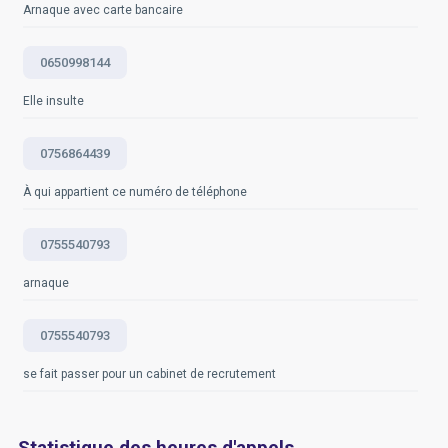
Arnaque avec carte bancaire
0650998144
Elle insulte
0756864439
À qui appartient ce numéro de téléphone
0755540793
arnaque
0755540793
se fait passer pour un cabinet de recrutement
Statistique des heures d'appels