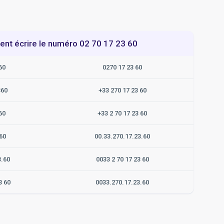
t écrire le numéro 02 70 17 23 60
60
0270 17 23 60
360
+33 270 17 23 60
60
+33 2 70 17 23 60
60
00.33.270.17.23.60
3.60
0033 2 70 17 23 60
3 60
0033.270.17.23.60