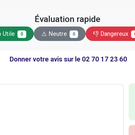
Évaluation rapide
 Utile
⚠️ Neutre
👎 Dangereux
0
0
Donner votre avis sur le 02 70 17 23 60