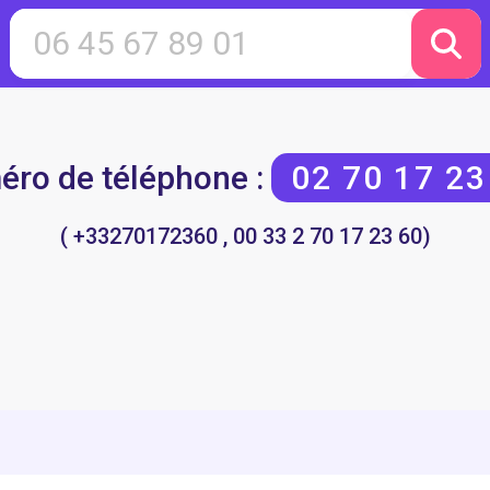
ro de téléphone :
02 70 17 23
( +33270172360 , 00 33 2 70 17 23 60)