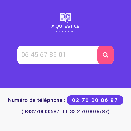
Numéro de téléphone :
02 70 00 06 87
( +33270000687 , 00 33 2 70 00 06 87)