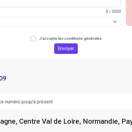
0
/ 3000
J'accepte les conditions générales
Envoyer
 09
ce numéro jusqu'à présent
tagne, Centre Val de Loire, Normandie, Pay