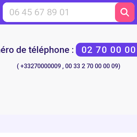
ro de téléphone :
02 70 00 00
( +33270000009 , 00 33 2 70 00 00 09)