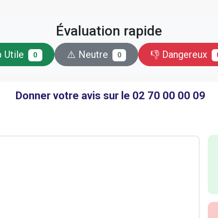
Évaluation rapide
 Utile
⚠️ Neutre
👎 Dangereux
0
0
Donner votre avis sur le 02 70 00 00 09