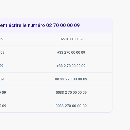
t écrire le numéro 02 70 00 00 09
09
0270 00 00 09
009
+33 270 00 00 09
09
+33 2 70 00 00 09
09
00.33.270.00.00.09
0.09
0033 2 70 00 00 09
0 09
0033.270.00.00.09