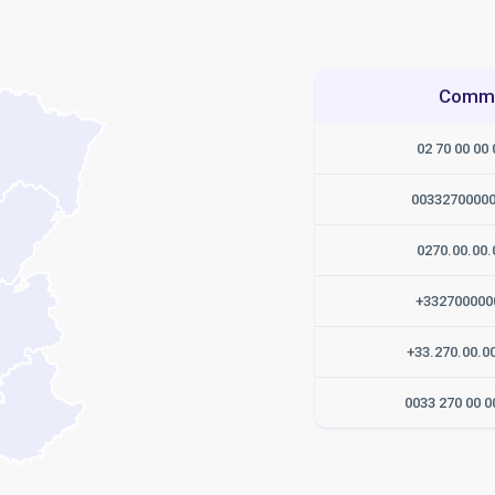
Commen
02 70 00 00 
0033270000
0270.00.00.
+332700000
+33.270.00.0
0033 270 00 0