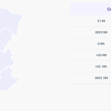
C
01 89
0033189
0189.
+33189
+33.189.
0033 189