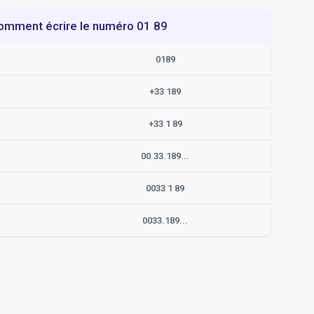
omment écrire le numéro 01 89
0189
+33 189
+33 1 89
00.33.189...
0033 1 89
0033.189...