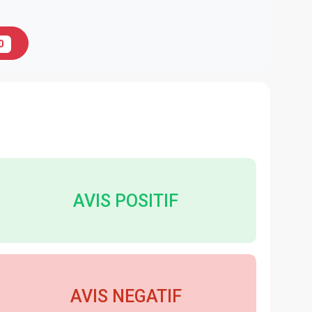
0
AVIS POSITIF
AVIS NEGATIF