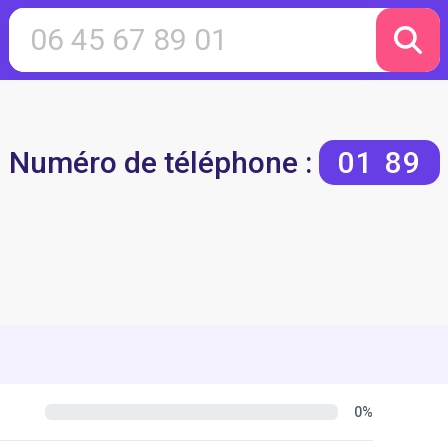
Numéro de téléphone :
01 89
0%