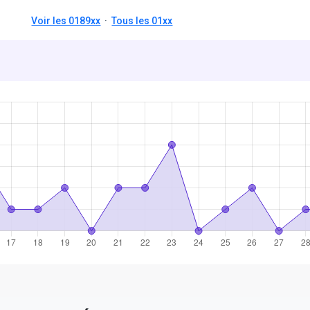
Voir les 0189xx
·
Tous les 01xx