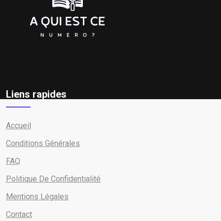
Liens rapides
Accueil
Conditions Générales
FAQ
Politique De Confidentialité
Mentions Légales
Contact