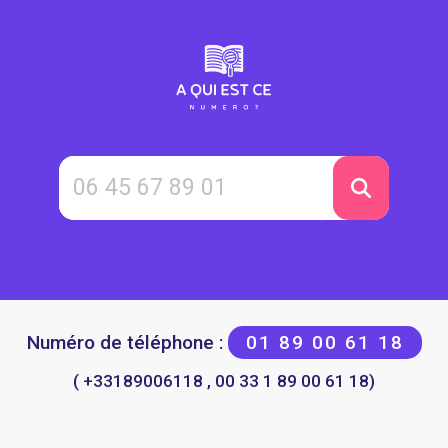
Numéro de téléphone :
01 89 00 61 18
( +33189006118 , 00 33 1 89 00 61 18)