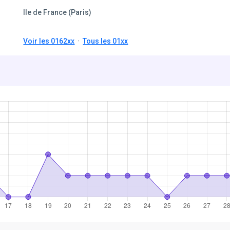
Ile de France (Paris)
Voir les 0162xx
·
Tous les 01xx