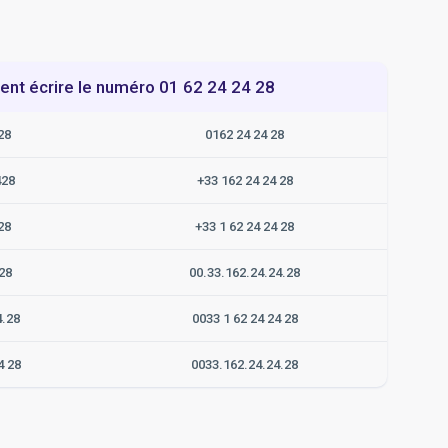
t écrire le numéro 01 62 24 24 28
28
0162 24 24 28
428
+33 162 24 24 28
28
+33 1 62 24 24 28
28
00.33.162.24.24.28
4.28
0033 1 62 24 24 28
4 28
0033.162.24.24.28