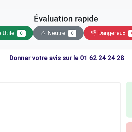
Évaluation rapide
 Utile
⚠️ Neutre
👎 Dangereux
0
0
Donner votre avis sur le 01 62 24 24 28