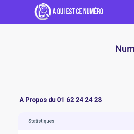
Numé
A Propos du 01 62 24 24 28
Statistiques