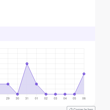
📋 Copier le lien