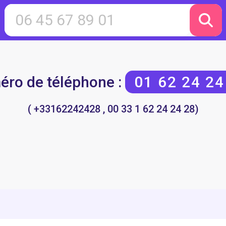
ro de téléphone :
01 62 24 24
( +33162242428 , 00 33 1 62 24 24 28)