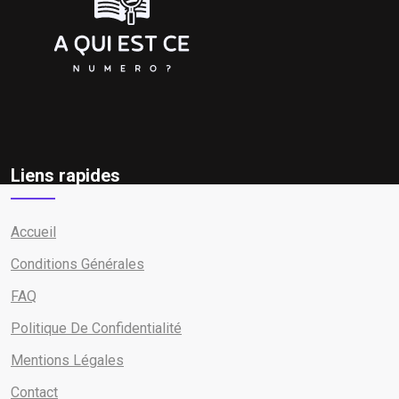
Liens rapides
Accueil
Conditions Générales
FAQ
Politique De Confidentialité
Mentions Légales
Contact