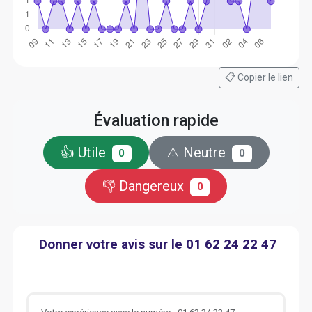
📋 Copier le lien
Évaluation rapide
👍 Utile
⚠️ Neutre
0
0
👎 Dangereux
0
Donner votre avis sur le 01 62 24 22 47