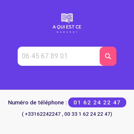
Numéro de téléphone :
01 62 24 22 47
( +33162242247 , 00 33 1 62 24 22 47)