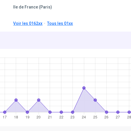
Ile de France (Paris)
Voir les 0162xx
·
Tous les 01xx