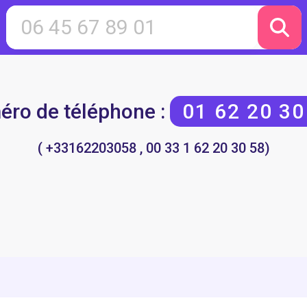
ro de téléphone :
01 62 20 30
( +33162203058 , 00 33 1 62 20 30 58)