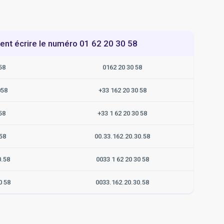
t écrire le numéro 01 62 20 30 58
58
0162 20 30 58
058
+33 162 20 30 58
58
+33 1 62 20 30 58
58
00.33.162.20.30.58
0.58
0033 1 62 20 30 58
0 58
0033.162.20.30.58