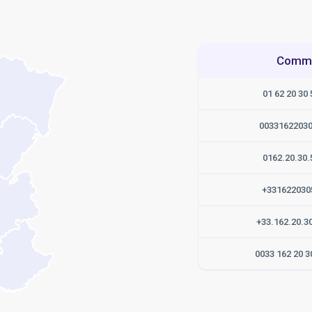
Commen
01 62 20 30 
0033162203
0162.20.30.
+331622030
+33.162.20.3
0033 162 20 3