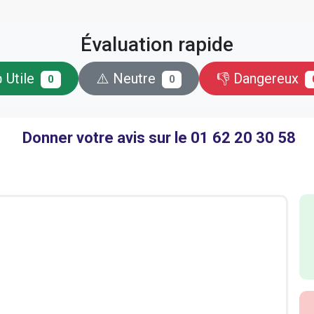
Évaluation rapide
 Utile
⚠️ Neutre
👎 Dangereux
0
0
Donner votre avis sur le 01 62 20 30 58