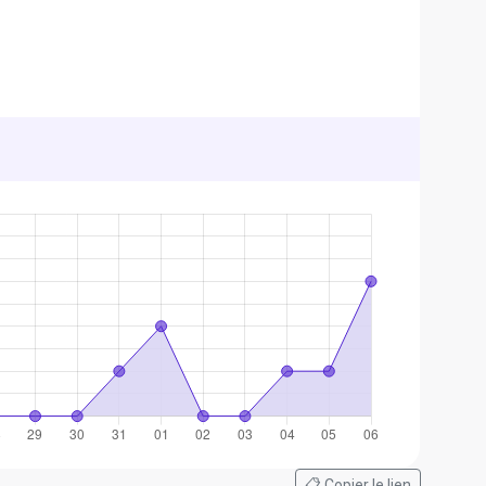
📋 Copier le lien