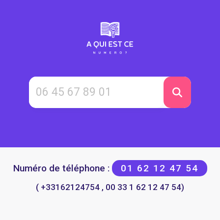
Numéro de téléphone :
01 62 12 47 54
( +33162124754 , 00 33 1 62 12 47 54)