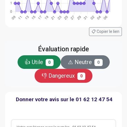
📋 Copier le lien
Évaluation rapide
👍 Utile
⚠️ Neutre
0
0
👎 Dangereux
0
Donner votre avis sur le 01 62 12 47 54