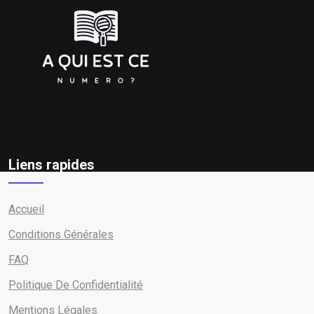
Liens rapides
Accueil
Conditions Générales
FAQ
Politique De Confidentialité
Mentions Légales