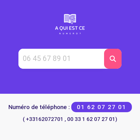
Numéro de téléphone :
01 62 07 27 01
( +33162072701 , 00 33 1 62 07 27 01)