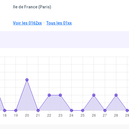
Ile de France (Paris)
Voir les 0162xx
·
Tous les 01xx