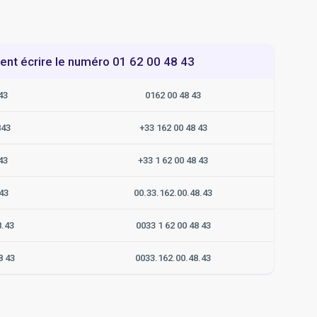
t écrire le numéro 01 62 00 48 43
43
0162 00 48 43
843
+33 162 00 48 43
43
+33 1 62 00 48 43
43
00.33.162.00.48.43
8.43
0033 1 62 00 48 43
8 43
0033.162.00.48.43