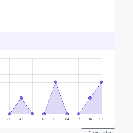
📋 Copier le lien