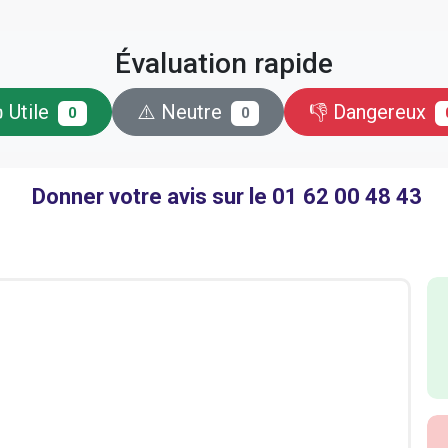
Évaluation rapide
 Utile
⚠️ Neutre
👎 Dangereux
0
0
Donner votre avis sur le 01 62 00 48 43