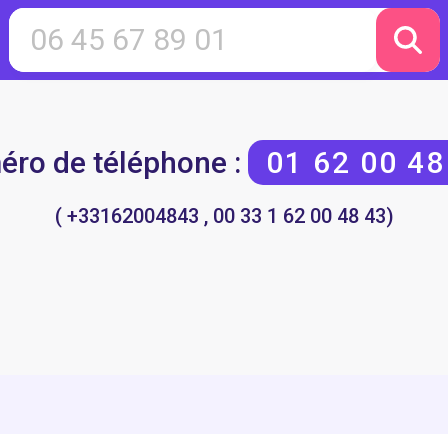
ro de téléphone :
01 62 00 48
( +33162004843 , 00 33 1 62 00 48 43)