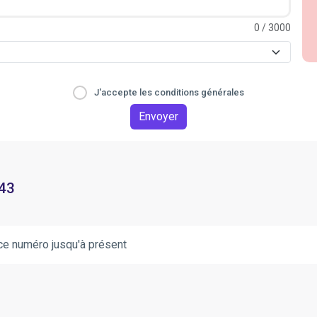
0
/ 3000
J'accepte les conditions générales
Envoyer
 43
ce numéro jusqu'à présent