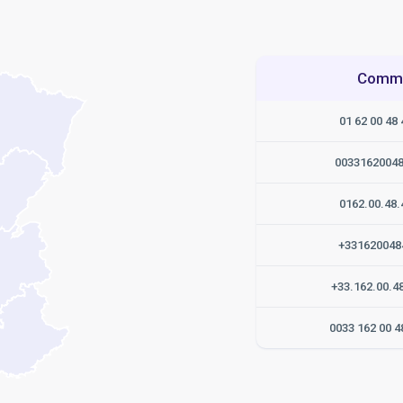
Commen
01 62 00 48 
0033162004
0162.00.48.
+331620048
+33.162.00.4
0033 162 00 4