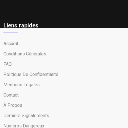
Liens rapides
Accueil
Conditions Générales
FAQ
Politique De Confidentialité
Mentions Légales
Contact
À Propos
Derniers Signalements
Numéros Dangereux