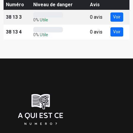
Numéro
Niveau de danger
Avis
38 13 3
0 avis
Voir
0%
Utile
38 13 4
0 avis
Voir
0%
Utile