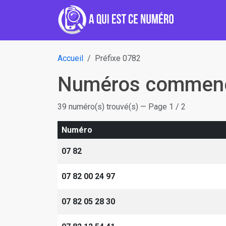
Accueil
Préfixe 0782
Numéros commenç
39 numéro(s) trouvé(s) — Page 1 / 2
Numéro
07 82
07 82 00 24 97
07 82 05 28 30