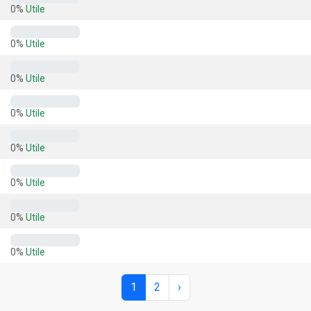
0%
Utile
0%
Utile
0%
Utile
0%
Utile
0%
Utile
0%
Utile
0%
Utile
0%
Utile
1
2
›