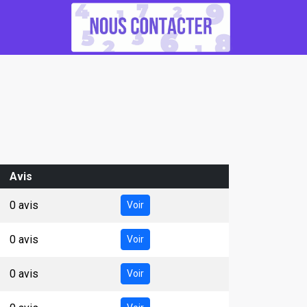
Avis
0 avis
Voir
0 avis
Voir
0 avis
Voir