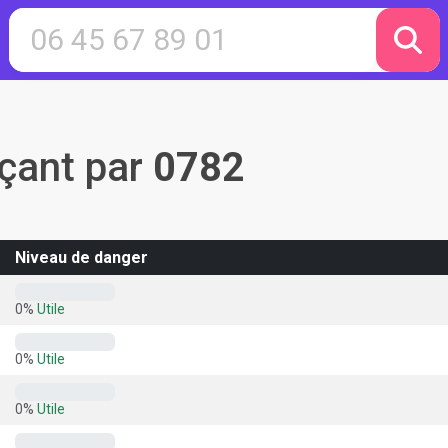
ant par
0782
Niveau de danger
0%
Utile
0%
Utile
0%
Utile