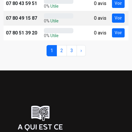
07 80 43 59 51
0 avis
Voir
0%
Utile
07 80 49 15 87
0 avis
Voir
0%
Utile
07 80 51 39 20
0 avis
Voir
0%
Utile
1
2
3
›