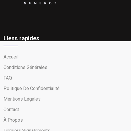
Liens rapides
Accueil
Conditions Générales
FAQ
Politique De Confidentialité
Mentions Légales
Contact
À Propos
Derniers Signalements