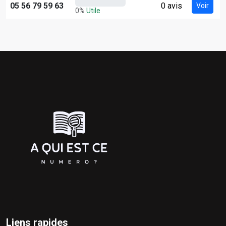
05 56 79 59 63
0 avis
Voir
0%
Utile
Liens rapides