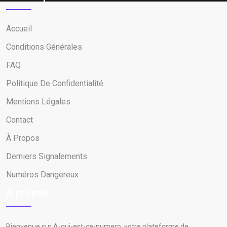
Accueil
Conditions Générales
FAQ
Politique De Confidentialité
Mentions Légales
Contact
À Propos
Derniers Signalements
Numéros Dangereux
A propos
Bienvenue sur A-qui-est-ce-numero, votre plateforme de