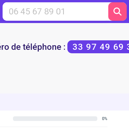
o de téléphone :
33 97 49 69 
0%