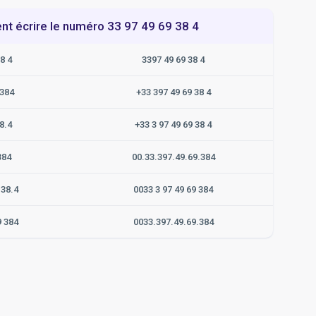
t écrire le numéro 33 97 49 69 38 4
8 4
3397 49 69 38 4
384
+33 397 49 69 38 4
8.4
+33 3 97 49 69 38 4
384
00.33.397.49.69.384
.38.4
0033 3 97 49 69 384
9 384
0033.397.49.69.384