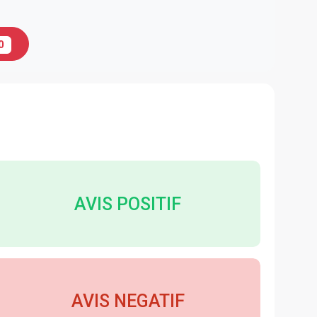
0
AVIS POSITIF
AVIS NEGATIF