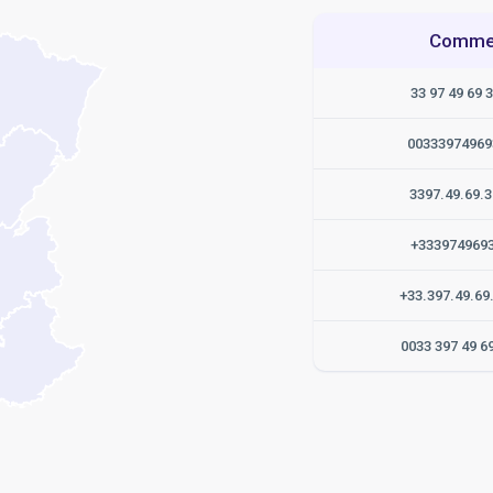
Commen
33 97 49 69 3
00333974969
3397.49.69.3
+333974969
+33.397.49.69
0033 397 49 6