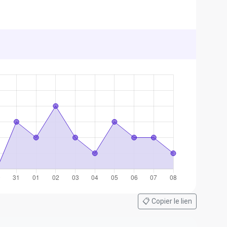
📋 Copier le lien