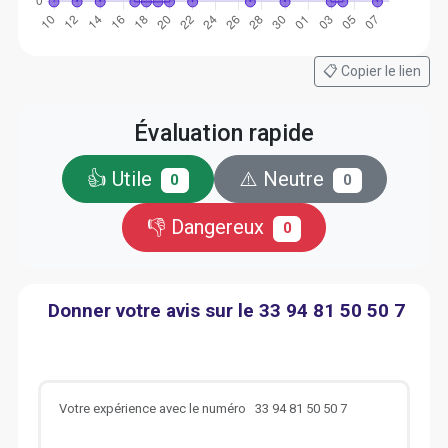
📋 Copier le lien
Évaluation rapide
👍 Utile
⚠️ Neutre
0
0
👎 Dangereux
0
Donner votre avis sur le 33 94 81 50 50 7