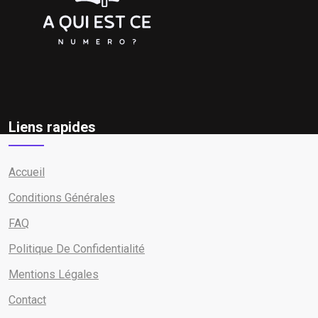
Liens rapides
Accueil
Conditions Générales
FAQ
Politique De Confidentialité
Mentions Légales
Contact