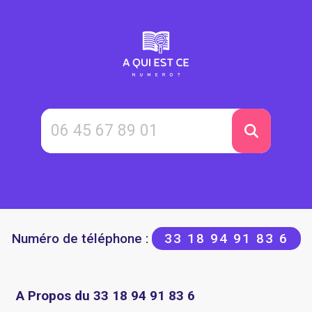
Numéro de téléphone :
33 18 94 91 83 6
A Propos du 33 18 94 91 83 6