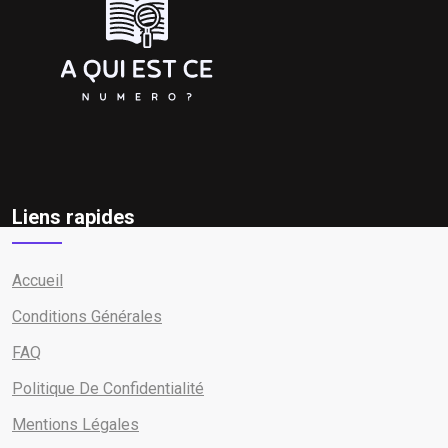
Liens rapides
Accueil
Conditions Générales
FAQ
Politique De Confidentialité
Mentions Légales