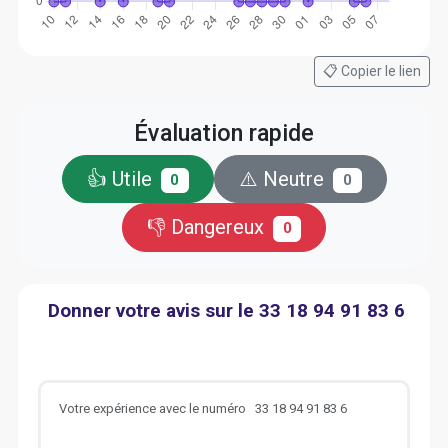
📋 Copier le lien
Évaluation rapide
👍 Utile
⚠️ Neutre
0
0
👎 Dangereux
0
Donner votre avis sur le 33 18 94 91 83 6