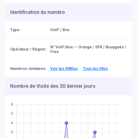
Identification du numéro
Type :
VoIP / Box
N° VoIP/Box — Orange / SFR / Bouygues /
Opérateur / Région :
Free
Numéros similaires :
Voir les 0985xx
·
Tous les 09xx
Nombre de Visite des 30 dernier jours