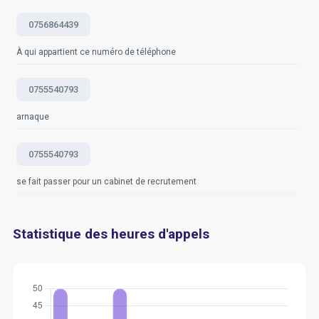
0756864439
À qui appartient ce numéro de téléphone
0755540793
arnaque
0755540793
se fait passer pour un cabinet de recrutement
Statistique des heures d'appels