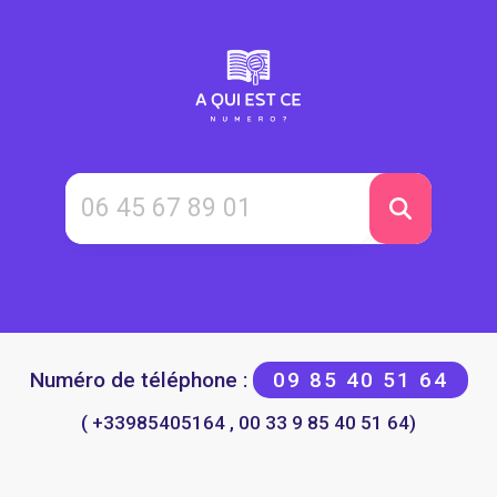
Numéro de téléphone :
09 85 40 51 64
( +33985405164 , 00 33 9 85 40 51 64)