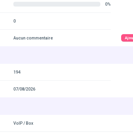
0%
0
Aucun commentaire
Ajo
194
07/08/2026
VoIP / Box