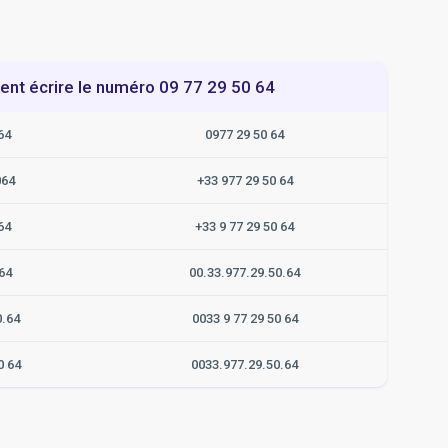
t écrire le numéro 09 77 29 50 64
64
0977 29 50 64
064
+33 977 29 50 64
64
+33 9 77 29 50 64
64
00.33.977.29.50.64
0.64
0033 9 77 29 50 64
0 64
0033.977.29.50.64