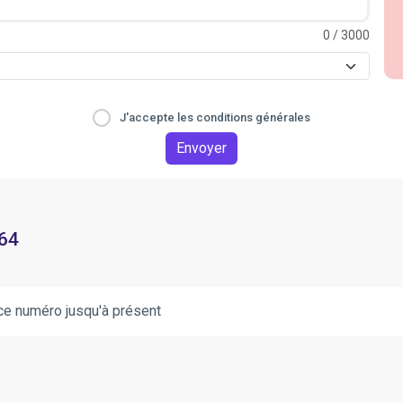
0
/ 3000
J'accepte les conditions générales
Envoyer
 64
ce numéro jusqu'à présent
.