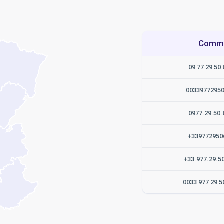
Commen
09 77 29 50 
0033977295
0977.29.50.
+339772950
+33.977.29.5
0033 977 29 5