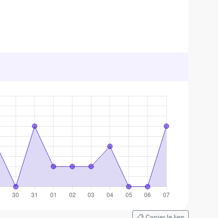
📋 Copier le lien