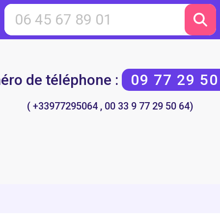
ro de téléphone :
09 77 29 50
( +33977295064 , 00 33 9 77 29 50 64)