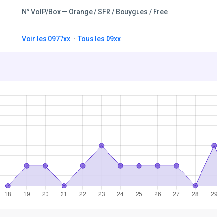
N° VoIP/Box — Orange / SFR / Bouygues / Free
Voir les 0977xx
·
Tous les 09xx