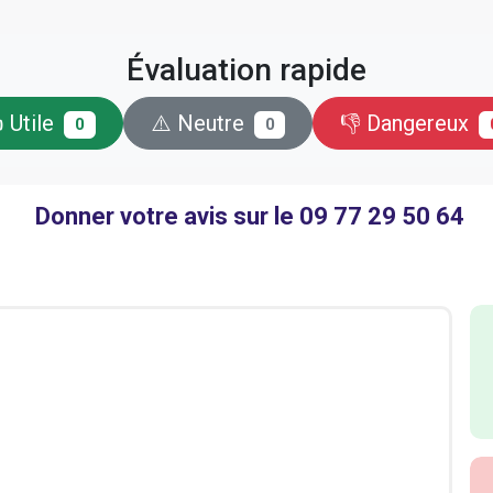
Évaluation rapide
 Utile
⚠️ Neutre
👎 Dangereux
0
0
Donner votre avis sur le 09 77 29 50 64