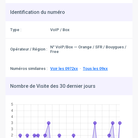
Identification du numéro
Type :
VoIP / Box
N° VoIP/Box — Orange / SFR / Bouygues /
Opérateur / Région :
Free
Numéros similaires :
Voir les 0972xx
·
Tous les 09xx
Nombre de Visite des 30 dernier jours