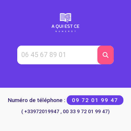
Numéro de téléphone :
09 72 01 99 47
( +33972019947 , 00 33 9 72 01 99 47)