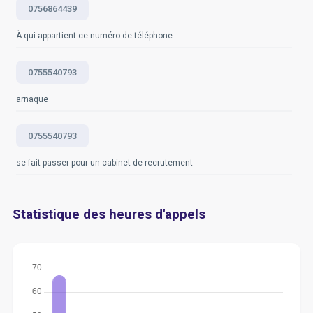
0756864439
À qui appartient ce numéro de téléphone
0755540793
arnaque
0755540793
se fait passer pour un cabinet de recrutement
Statistique des heures d'appels