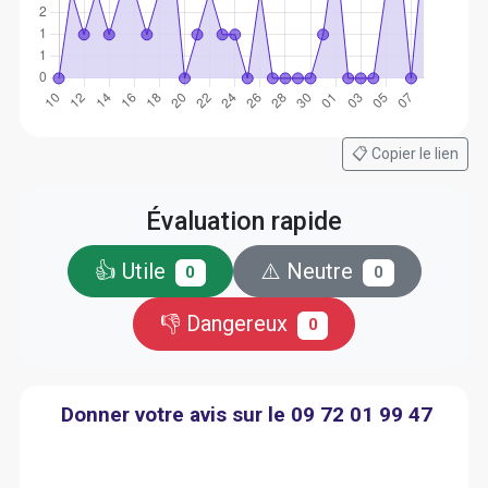
📋 Copier le lien
Évaluation rapide
👍 Utile
⚠️ Neutre
0
0
👎 Dangereux
0
Donner votre avis sur le 09 72 01 99 47