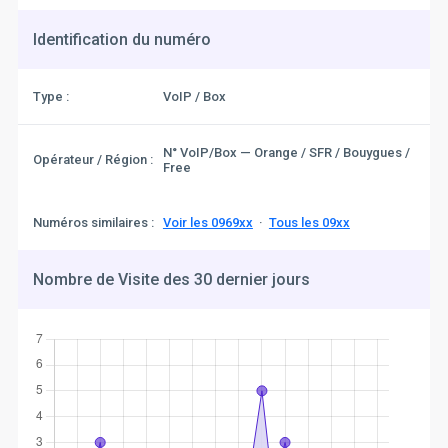
Identification du numéro
Type :
VoIP / Box
N° VoIP/Box — Orange / SFR / Bouygues /
Opérateur / Région :
Free
Numéros similaires :
Voir les 0969xx
·
Tous les 09xx
Nombre de Visite des 30 dernier jours