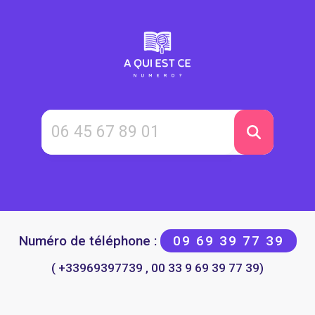
Numéro de téléphone :
09 69 39 77 39
( +33969397739 , 00 33 9 69 39 77 39)