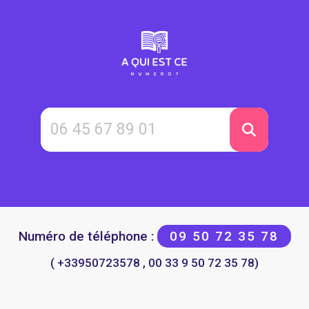
Numéro de téléphone :
09 50 72 35 78
( +33950723578 , 00 33 9 50 72 35 78)