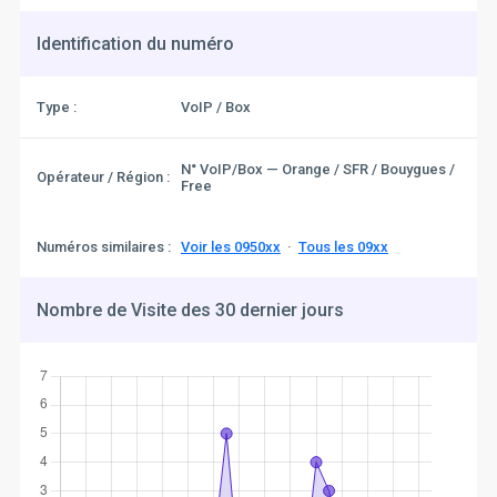
Identification du numéro
Type :
VoIP / Box
N° VoIP/Box — Orange / SFR / Bouygues /
Opérateur / Région :
Free
Numéros similaires :
Voir les 0950xx
·
Tous les 09xx
Nombre de Visite des 30 dernier jours