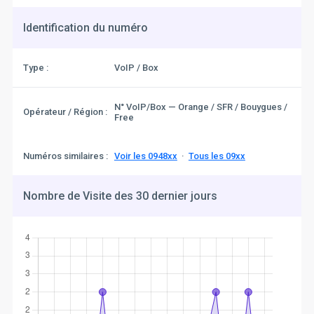
Identification du numéro
Type :
VoIP / Box
N° VoIP/Box — Orange / SFR / Bouygues /
Opérateur / Région :
Free
Numéros similaires :
Voir les 0948xx
·
Tous les 09xx
Nombre de Visite des 30 dernier jours