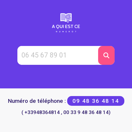
Numéro de téléphone :
09 48 36 48 14
( +33948364814 , 00 33 9 48 36 48 14)