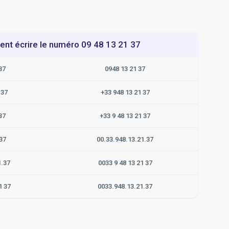
t écrire le numéro 09 48 13 21 37
37
0948 13 21 37
137
+33 948 13 21 37
37
+33 9 48 13 21 37
37
00.33.948.13.21.37
1.37
0033 9 48 13 21 37
1 37
0033.948.13.21.37