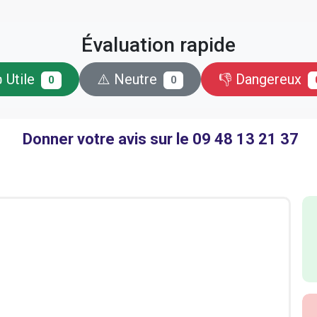
Évaluation rapide
 Utile
⚠️ Neutre
👎 Dangereux
0
0
Donner votre avis sur le 09 48 13 21 37