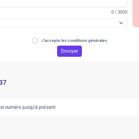
0
/ 3000
J'accepte les conditions générales
Envoyer
 37
ce numéro jusqu'à présent
.