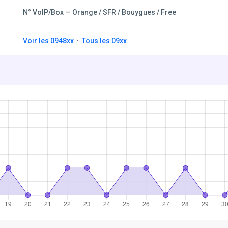
N° VoIP/Box — Orange / SFR / Bouygues / Free
Voir les 0948xx
·
Tous les 09xx