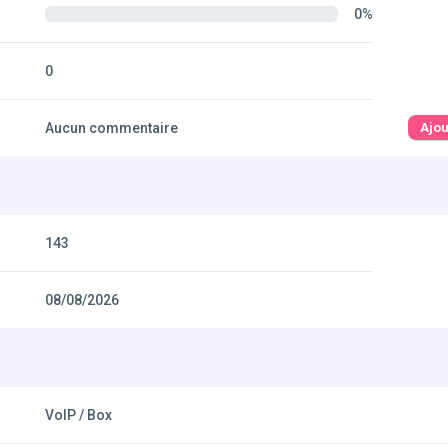
0%
0
Aucun commentaire
Ajo
143
08/08/2026
VoIP / Box