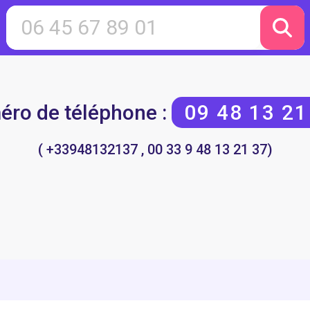
ro de téléphone :
09 48 13 21
( +33948132137 , 00 33 9 48 13 21 37)