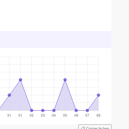
📋 Copier le lien